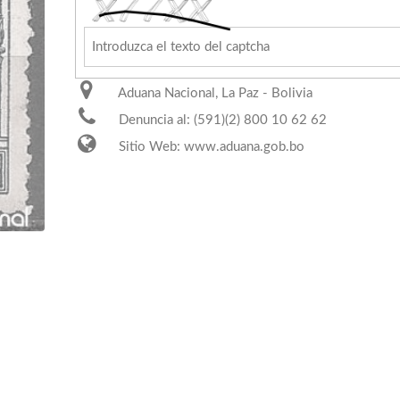
Aduana Nacional, La Paz - Bolivia
Denuncia al: (591)(2) 800 10 62 62
Sitio Web: www.aduana.gob.bo